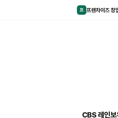
프랜차이즈 창
프
CBS 레인보