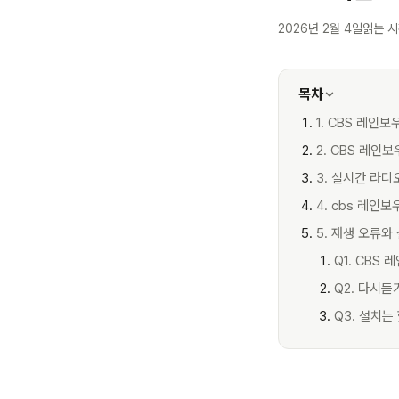
2026년 2월 4일
읽는 시
목차
1. CBS 레인
2. CBS 레인
3. 실시간 라디
4. cbs 레인
5. 재생 오류와
Q1. CBS
Q2. 다시듣
Q3. 설치는