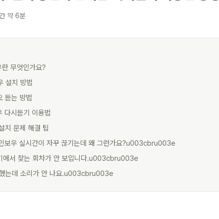
간 약 6분
보우란 무엇인가요?
보우 설치 방법
오 듣는 방법
보우 다시듣기 이용법
 설치 문제 해결 팁
 레인보우 실시간이 자꾸 끊기는데 왜 그런가요?u003cbru003e
기에서 찾는 회차가 안 보입니다.u003cbru003e
 했는데 소리가 안 나요.u003cbru003e