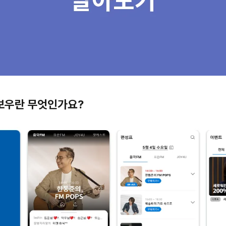
레인보우란 무엇인가요?