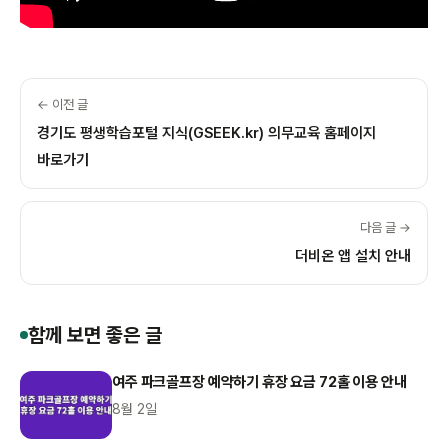
← 이전 글
경기도 평생학습포털 지식(GSEEK.kr) 의무교육 홈페이지
바로가기
다음 글 →
더비온 앱 설치 안내
함께 보면 좋은 글
여주 파크골프장 예약하기 휴장 요금 72홀 이용 안내
8월 2일