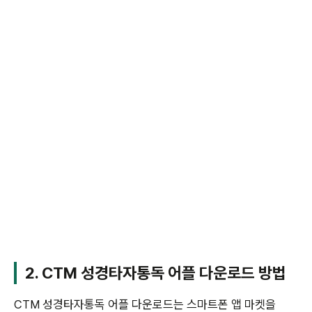
2. CTM 성경타자통독 어플 다운로드 방법
CTM 성경타자통독 어플 다운로드는 스마트폰 앱 마켓을