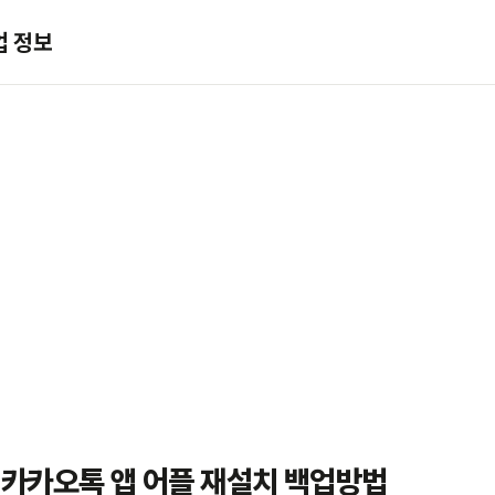
업 정보
lk 카카오톡 앱 어플 재설치 백업방법