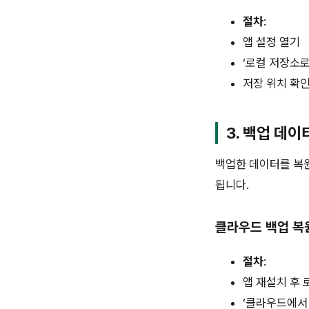
절차
:
앱 설정 열기
‘로컬 저장소로
저장 위치 확인
3. 백업 데이
백업한 데이터를 복원
됩니다.
클라우드 백업 복
절차
:
앱 재설치 후 
‘클라우드에서 