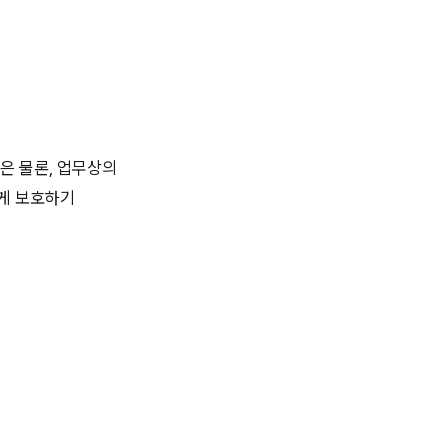
은 물론, 업무상의
게 보호하기