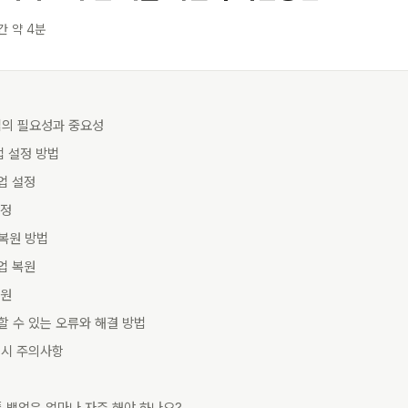
간 약 4분
백업의 필요성과 중요성
업 설정 방법
업 설정
설정
 복원 방법
업 복원
복원
생할 수 있는 오류와 해결 방법
원 시 주의사항