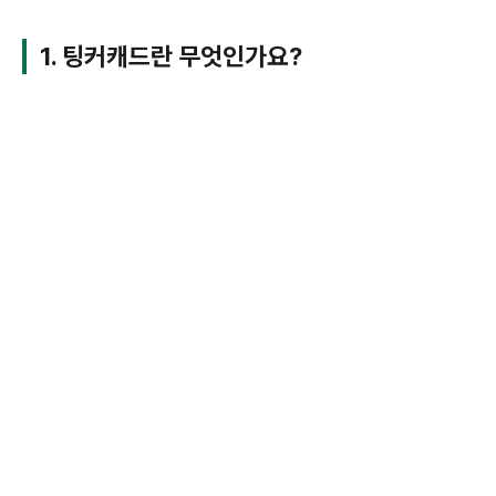
1. 팅커캐드란 무엇인가요?