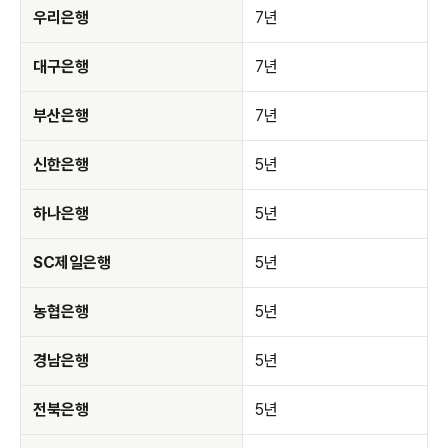
우리은행
7년
대구은행
7년
부산은행
7년
신한은행
5년
하나은행
5년
SC제일은행
5년
농협은행
5년
경남은행
5년
전북은행
5년