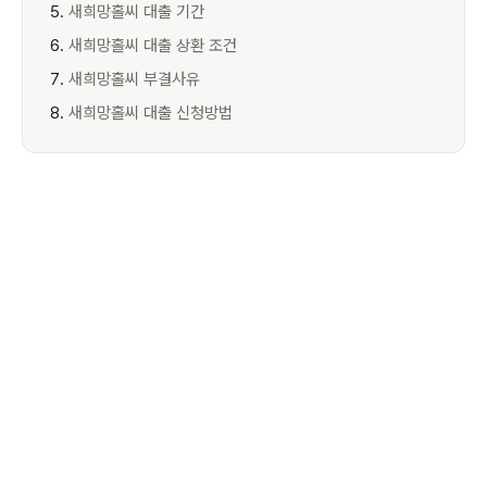
새희망홀씨 대출 기간
새희망홀씨 대출 상환 조건
새희망홀씨 부결사유
새희망홀씨 대출 신청방법