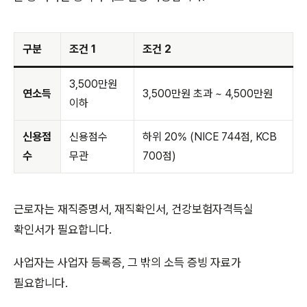
구분
조건 1
조건 2
3,500만원
연소득
3,500만원 초과 ~ 4,500만원
이하
신용점
신용점수
하위 20% (NICE 744점, KCB
수
무관
700점)
근로자는 재직증명서, 재직확인서, 건강보험자격득실
확인서가 필요합니다.
사업자는 사업자 등록증, 그 밖의 소득 증빙 자료가
필요합니다.