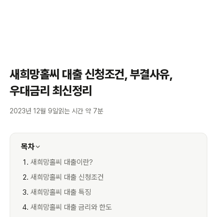
새희망홀씨 대출 신청조건, 부결사유,
우대금리 최신정리
2023년 12월 9일
읽는 시간 약 7분
목차
새희망홀씨 대출이란?
새희망홀씨 대출 신청조건
새희망홀씨 대출 특징
새희망홀씨 대출 금리와 한도