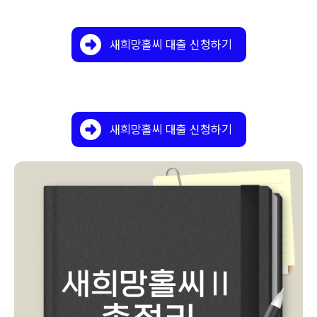
새희망홀씨 대출 신청하기
새희망홀씨 대출 신청하기