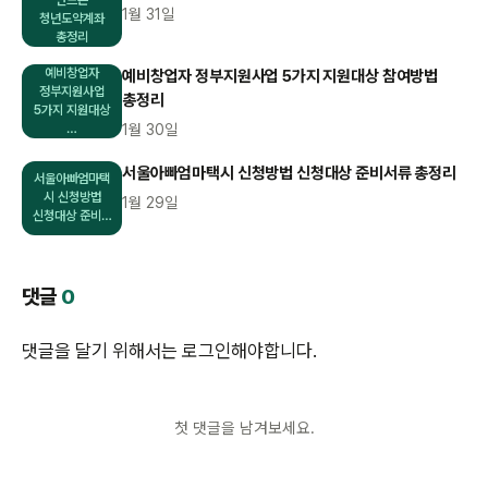
1월 31일
청년도약계좌
총정리
예비창업자
예비창업자 정부지원사업 5가지 지원대상 참여방법
정부지원사업
총정리
5가지 지원대상
…
1월 30일
서울아빠엄마택시 신청방법 신청대상 준비서류 총정리
서울아빠엄마택
시 신청방법
1월 29일
신청대상 준비…
댓글
0
댓글을 달기 위해서는
로그인
해야합니다.
첫 댓글을 남겨보세요.