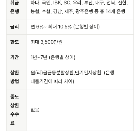
취급
하나, 국민, IBK, SC, 우리, 부산, 대구, 전북, 신한,
은행
농협, 수협, 경남, 제주, 광주은행 등 총 14개 은행
금리
연 6%~ 최대 10.5% (은행별 상이)
한도
최대 3,500만원
기간
1년~7년 (은행별 상이)
상환
원(리)금균등분할상환,만기일시상환 (은행,
방법
대출기간에 따라 차이)
중도
상환
없음
수수
료