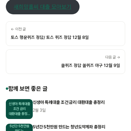
새희망홀씨 대출 모아보기
← 이전 글
토스 행운퀴즈 정답/ 토스 퀴즈 정답 12월 8일
다음 글 →
쏠퀴즈 정답 쏠퀴즈 야구 12월 9일
함께 보면 좋은 글
신생아 특례대출 조건 금리 대환대출 총정리
신생아 특례대출
조건 금리
2월 3일
대환대출 총정…
5년간 5천만원
5년간 5천만원 만드는 청년도약계좌 총정리
만드는